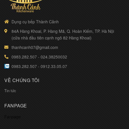
Dụng cụ bếp Thành Cảnh
84A Hàng Khoai, P. Hàng Mã, Q. Hoàn Kiếm, TP. Hà Nội
(cửa nhà đầu tiên cạnh ngõ 82 Hàng Khoai)
thanhcanh07@gmail.com
0983.282.507
-
024.38250032
0983.282.507
-
0912.33.05.07
VỀ CHÚNG TÔI
Tin tức
FANPAGE
Fanpage