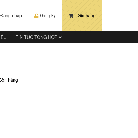
Đăng nhập
Đăng ký
Giỏ hàng
IỆU
TIN TỨC TỔNG HỢP
Còn hàng