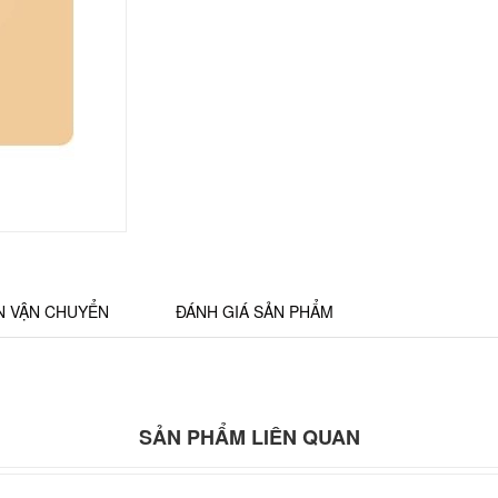
N VẬN CHUYỂN
ĐÁNH GIÁ SẢN PHẨM
SẢN PHẨM LIÊN QUAN