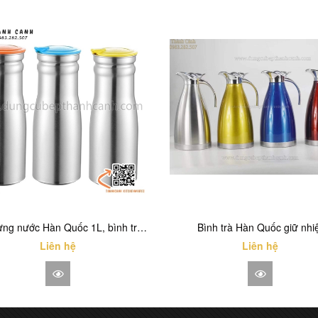
Bình đựng nước Hàn Quốc 1L, bình trà, bình nước lọc chuyên dụng trong các quán nướng BBQ Hàn Quốc
Bình trà Hàn Quốc giữ nhi
Liên hệ
Liên hệ