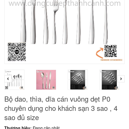
Bộ dao, thìa, dĩa cán vuông dẹt P0
chuyên dụng cho khách sạn 3 sao , 4
sao đủ size
Thương hiệu:
Đang cập nhật