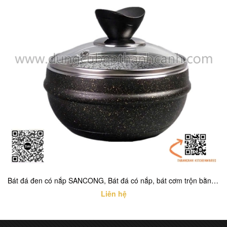
Bát đá đen có nắp SANCONG, Bát đá có nắp, bát cơm trộn bằng đá có nắp
Liên hệ