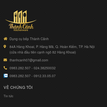
Dụng cụ bếp Thành Cảnh
84A Hàng Khoai, P. Hàng Mã, Q. Hoàn Kiếm, TP. Hà Nội
(cửa nhà đầu tiên cạnh ngõ 82 Hàng Khoai)
thanhcanh07@gmail.com
0983.282.507
-
024.38250032
0983.282.507
-
0912.33.05.07
VỀ CHÚNG TÔI
Tin tức