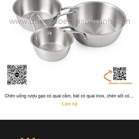
Chén uống rượu gạo có quai cầm, bát có quai inox, chén sốt có quai INOX TRẮNG
Liên hệ