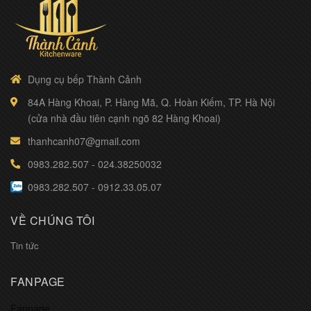
Dụng cụ bếp Thành Cảnh
84A Hàng Khoai, P. Hàng Mã, Q. Hoàn Kiếm, TP. Hà Nội
(cửa nhà đầu tiên cạnh ngõ 82 Hàng Khoai)
thanhcanh07@gmail.com
0983.282.507
-
024.38250032
0983.282.507
-
0912.33.05.07
VỀ CHÚNG TÔI
Tin tức
FANPAGE
Fanpage