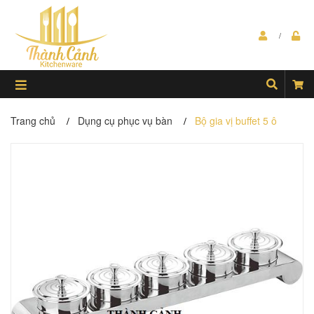
Trang chủ
Dụng cụ phục vụ bàn
Bộ gia vị buffet 5 ô
/
/