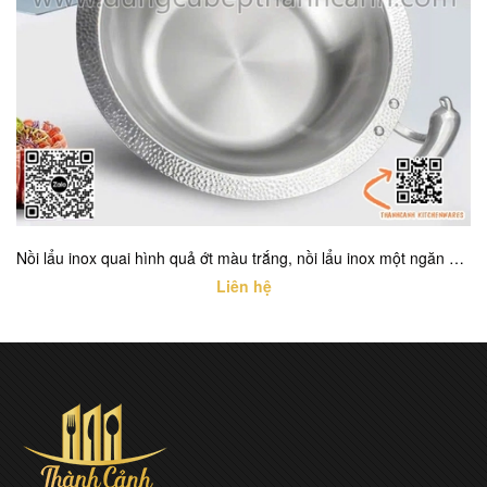
Nồi lẩu inox quai hình quả ớt màu trắng, nồi lẩu inox một ngăn cao cấp với nhiều kích thước khác nhau
Liên hệ