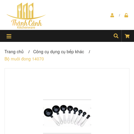
Trang chủ
Công cụ dụng cụ bếp khác
/
/
Bộ muôi đong 14070