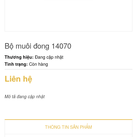
Bộ muôi đong 14070
Thương hiệu:
Đang cập nhật
Tình trạng:
Còn hàng
Liên hệ
Mô tả đang cập nhật
THÔNG TIN SẢN PHẨM