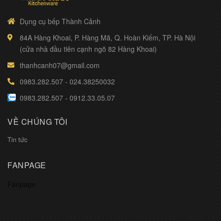
Dụng cụ bếp Thành Cảnh
84A Hàng Khoai, P. Hàng Mã, Q. Hoàn Kiếm, TP. Hà Nội
(cửa nhà đầu tiên cạnh ngõ 82 Hàng Khoai)
thanhcanh07@gmail.com
0983.282.507
-
024.38250032
0983.282.507
-
0912.33.05.07
VỀ CHÚNG TÔI
Tin tức
FANPAGE
Fanpage