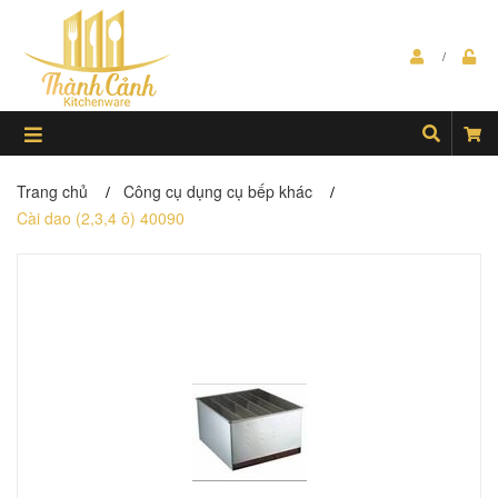
Trang chủ
Công cụ dụng cụ bếp khác
/
/
Cài dao (2,3,4 ô) 40090