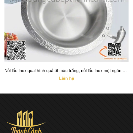
Nồi lẩu inox quai hình quả ớt màu trắng, nồi lẩu inox một ngăn cao cấp với nhiều kích thước khác nhau
Liên hệ