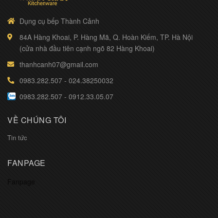
Dụng cụ bếp Thành Cảnh
84A Hàng Khoai, P. Hàng Mã, Q. Hoàn Kiếm, TP. Hà Nội
(cửa nhà đầu tiên cạnh ngõ 82 Hàng Khoai)
thanhcanh07@gmail.com
0983.282.507
-
024.38250032
0983.282.507
-
0912.33.05.07
VỀ CHÚNG TÔI
Tin tức
FANPAGE
Fanpage