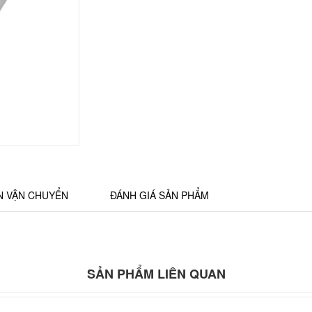
N VẬN CHUYỂN
ĐÁNH GIÁ SẢN PHẨM
SẢN PHẨM LIÊN QUAN