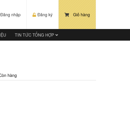
Đăng nhập
Đăng ký
Giỏ hàng
IỆU
TIN TỨC TỔNG HỢP
Còn hàng