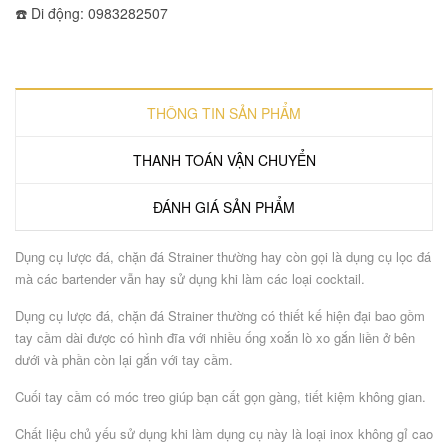
☎️ Di động: 0983282507
THÔNG TIN SẢN PHẨM
THANH TOÁN VẬN CHUYỂN
ĐÁNH GIÁ SẢN PHẨM
Dụng cụ lược đá, chặn đá Strainer thường hay còn gọi là dụng cụ lọc đá
mà các bartender vẫn hay sử dụng khi làm các loại cocktail.
Dụng cụ lược đá, chặn đá Strainer thường có thiết kế hiện đại bao gồm
tay cầm dài được có hình đĩa với nhiều ống xoắn lò xo gắn liền ở bên
dưới và phần còn lại gắn với tay cầm.
Cuối tay cầm có móc treo giúp bạn cất gọn gàng, tiết kiệm không gian.
Chất liệu chủ yếu sử dụng khi làm dụng cụ này là loại inox không gỉ cao