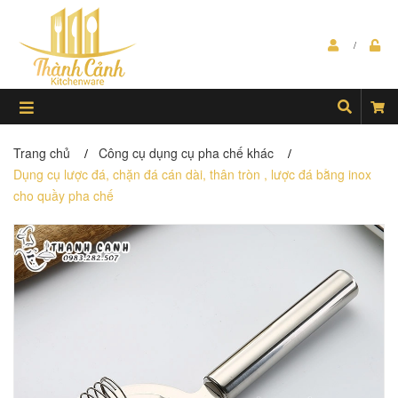
Trang chủ
Công cụ dụng cụ pha chế khác
/
/
Dụng cụ lược đá, chặn đá cán dài, thân tròn , lược đá bằng inox
cho quầy pha chế