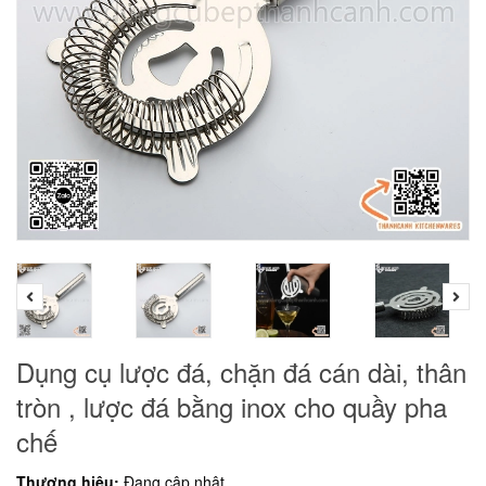
Dụng cụ lược đá, chặn đá cán dài, thân
tròn , lược đá bằng inox cho quầy pha
chế
Thương hiệu:
Đang cập nhật