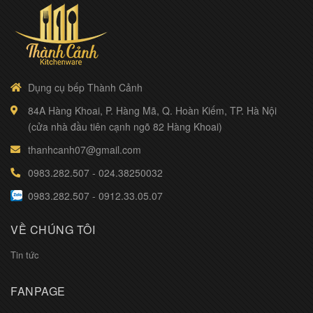
Dụng cụ bếp Thành Cảnh
84A Hàng Khoai, P. Hàng Mã, Q. Hoàn Kiếm, TP. Hà Nội
(cửa nhà đầu tiên cạnh ngõ 82 Hàng Khoai)
thanhcanh07@gmail.com
0983.282.507
-
024.38250032
0983.282.507
-
0912.33.05.07
VỀ CHÚNG TÔI
Tin tức
FANPAGE