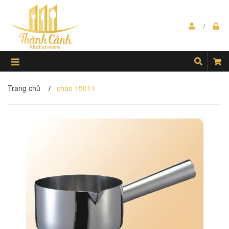
Trang chủ
chao 15011
/