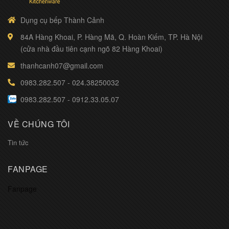
Dụng cụ bếp Thành Cảnh
84A Hàng Khoai, P. Hàng Mã, Q. Hoàn Kiếm, TP. Hà Nội
(cửa nhà đầu tiên cạnh ngõ 82 Hàng Khoai)
thanhcanh07@gmail.com
0983.282.507
-
024.38250032
0983.282.507
-
0912.33.05.07
VỀ CHÚNG TÔI
Tin tức
FANPAGE
Fanpage