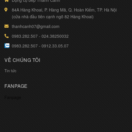
Dụng cụ bếp Thành Cảnh
84A Hàng Khoai, P. Hàng Mã, Q. Hoàn Kiếm, TP. Hà Nội
(cửa nhà đầu tiên cạnh ngõ 82 Hàng Khoai)
thanhcanh07@gmail.com
0983.282.507
-
024.38250032
0983.282.507
-
0912.33.05.07
VỀ CHÚNG TÔI
Tin tức
FANPAGE
Fanpage