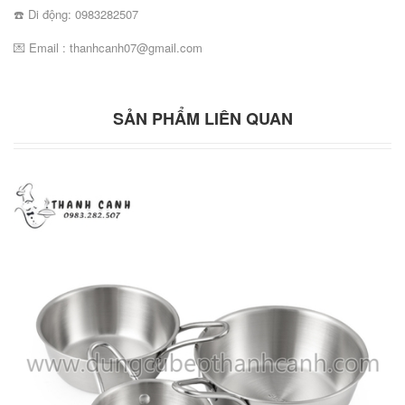
☎️ Di động: 0983282507
💌 Email : thanhcanh07@gmail.com
SẢN PHẨM LIÊN QUAN