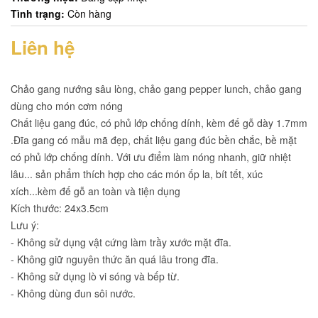
Tình trạng:
Còn hàng
Liên hệ
Chảo gang nướng sâu lòng, chảo gang pepper lunch, chảo gang
dùng cho món cơm nóng
Chất liệu gang đúc, có phủ lớp chống dính, kèm đế gỗ dày 1.7mm
.Đĩa gang có mẫu mã đẹp, chất liệu gang đúc bền chắc, bề mặt
có phủ lớp chống dính. Với ưu điểm làm nóng nhanh, giữ nhiệt
lâu... sản phẩm thích hợp cho các món ốp la, bít tết, xúc
xích...kèm đế gỗ an toàn và tiện dụng
Kích thước: 24x3.5cm
Lưu ý:
- Không sử dụng vật cứng làm trầy xước mặt đĩa.
- Không giữ nguyên thức ăn quá lâu trong đĩa.
- Không sử dụng lò vi sóng và bếp từ.
- Không dùng đun sôi nước.