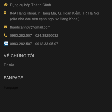
Dụng cụ bếp Thành Cảnh
84A Hàng Khoai, P. Hàng Mã, Q. Hoàn Kiếm, TP. Hà Nội
(cửa nhà đầu tiên cạnh ngõ 82 Hàng Khoai)
thanhcanh07@gmail.com
0983.282.507
-
024.38250032
0983.282.507
-
0912.33.05.07
VỀ CHÚNG TÔI
Tin tức
FANPAGE
Fanpage