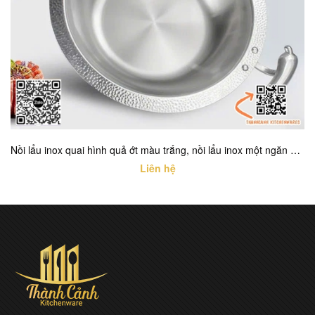
Nồi lẩu inox quai hình quả ớt màu trắng, nồi lẩu inox một ngăn cao cấp với nhiều kích thước khác nhau
Liên hệ