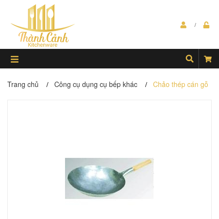
Trang chủ
Công cụ dụng cụ bếp khác
Chảo thép cán gỗ
/
/