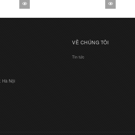
VỀ CHÚNG TÔI
Tin tức
. Hà Nội