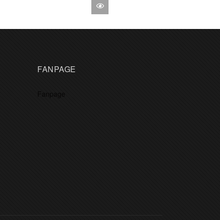
FANPAGE
Fanpage