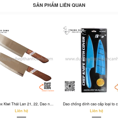
SẢN PHẨM LIÊN QUAN
Dao inox Kiwi Thái Lan 21, 22, Dao nhà bếp cán gỗ Kiwi 21,22
Liên hệ
Liên hệ