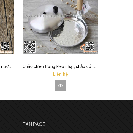
Kéo GGOMI GG157 , kéo cắt thịt nướng kiểu dáng Hàn Quốc
Chảo chiên trứng kiểu nhật, chảo đổ bánh xèo, chảo nhôm có tay cầm dọc
Liên hệ
FANPAGE