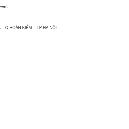
32cm)
Ã _ Q.HOÀN KIẾM _ TP HÀ NỘI