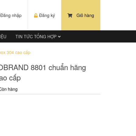
Đăng nhập
Đăng ký
Giỏ hàng
IỆU
TIN TỨC TỔNG HỢP
nox 304 cao cấp
INOBRAND 8801 chuẩn hãng
cao cấp
Còn hàng