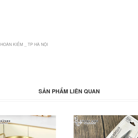
Q.HOÀN KIẾM _ TP HÀ NỘI
SẢN PHẨM LIÊN QUAN