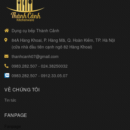
Dụng cụ bếp Thành Cảnh
84A Hàng Khoai, P. Hàng Mã, Q. Hoàn Kiếm, TP. Hà Nội
(cửa nhà đầu tiên cạnh ngõ 82 Hàng Khoai)
thanhcanh07@gmail.com
0983.282.507
-
024.38250032
0983.282.507
-
0912.33.05.07
VỀ CHÚNG TÔI
Tin tức
FANPAGE
Fanpage