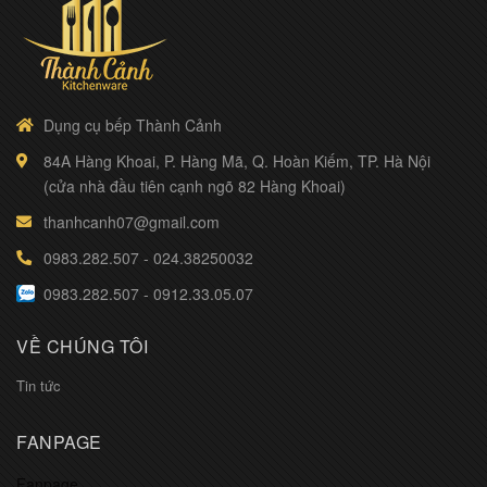
Dụng cụ bếp Thành Cảnh
84A Hàng Khoai, P. Hàng Mã, Q. Hoàn Kiếm, TP. Hà Nội
(cửa nhà đầu tiên cạnh ngõ 82 Hàng Khoai)
thanhcanh07@gmail.com
0983.282.507
-
024.38250032
0983.282.507
-
0912.33.05.07
VỀ CHÚNG TÔI
Tin tức
FANPAGE
Fanpage