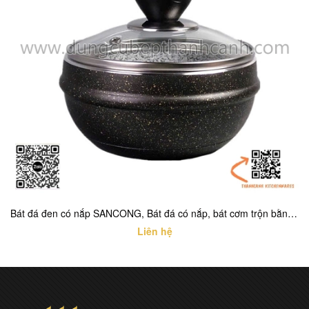
Bát đá đen có nắp SANCONG, Bát đá có nắp, bát cơm trộn bằng đá có nắp
Liên hệ