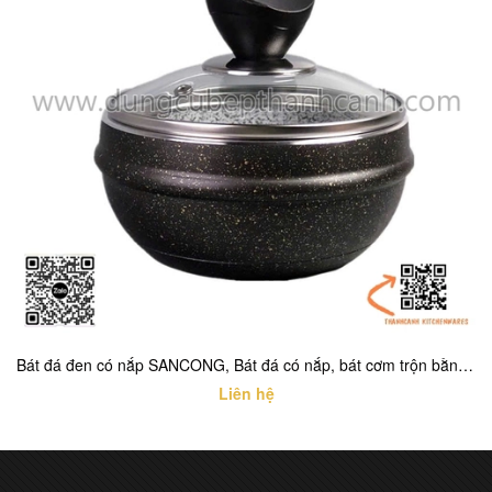
Bát đá đen có nắp SANCONG, Bát đá có nắp, bát cơm trộn bằng đá có nắp
Liên hệ