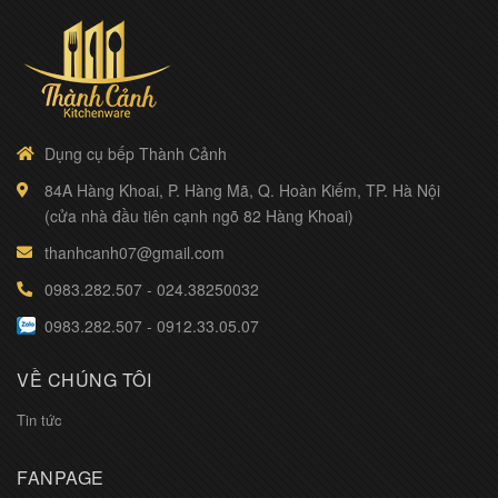
Dụng cụ bếp Thành Cảnh
84A Hàng Khoai, P. Hàng Mã, Q. Hoàn Kiếm, TP. Hà Nội
(cửa nhà đầu tiên cạnh ngõ 82 Hàng Khoai)
thanhcanh07@gmail.com
0983.282.507
-
024.38250032
0983.282.507
-
0912.33.05.07
VỀ CHÚNG TÔI
Tin tức
FANPAGE