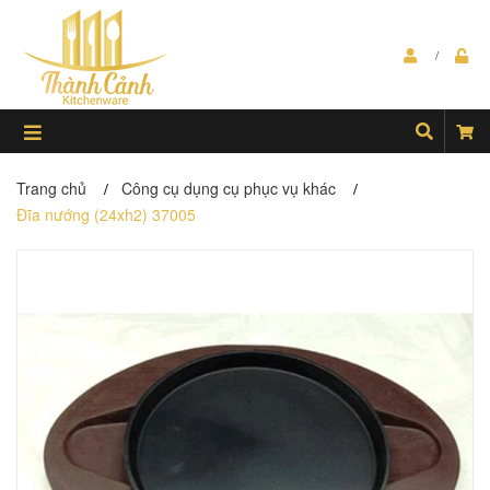
Trang chủ
Công cụ dụng cụ phục vụ khác
/
/
Đĩa nướng (24xh2) 37005