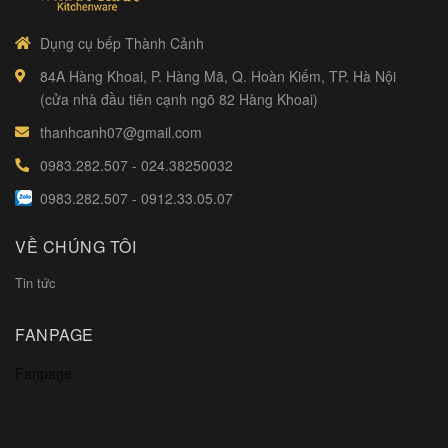
Dụng cụ bếp Thành Cảnh
84A Hàng Khoai, P. Hàng Mã, Q. Hoàn Kiếm, TP. Hà Nội
(cửa nhà đầu tiên cạnh ngõ 82 Hàng Khoai)
thanhcanh07@gmail.com
0983.282.507
-
024.38250032
0983.282.507
-
0912.33.05.07
VỀ CHÚNG TÔI
Tin tức
FANPAGE
Fanpage