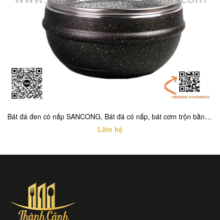
Bát đá đen có nắp SANCONG, Bát đá có nắp, bát cơm trộn bằng đá có nắp
Liên hệ