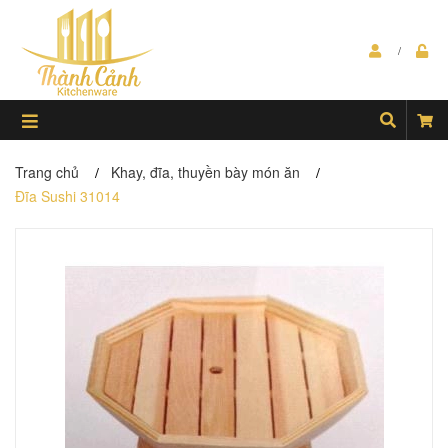
Trang chủ
Khay, đĩa, thuyền bày món ăn
/
/
Đĩa Sushi 31014