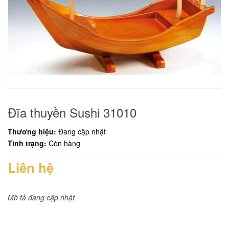
Đĩa thuyền Sushi 31010
Thương hiệu:
Đang cập nhật
Tình trạng:
Còn hàng
Liên hệ
Mô tả đang cập nhật