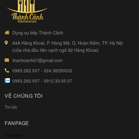
Dụng cụ bếp Thành Cảnh
84A Hàng Khoai, P. Hàng Mã, Q. Hoàn Kiếm, TP. Hà Nội
(cửa nhà đầu tiên cạnh ngõ 82 Hàng Khoai)
thanhcanh07@gmail.com
0983.282.507
-
024.38250032
0983.282.507
-
0912.33.05.07
VỀ CHÚNG TÔI
Tin tức
FANPAGE
Fanpage