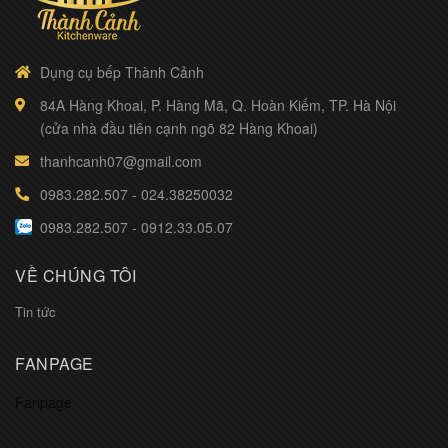
Dụng cụ bếp Thành Cảnh
84A Hàng Khoai, P. Hàng Mã, Q. Hoàn Kiếm, TP. Hà Nội
(cửa nhà đầu tiên cạnh ngõ 82 Hàng Khoai)
thanhcanh07@gmail.com
0983.282.507
-
024.38250032
0983.282.507
-
0912.33.05.07
VỀ CHÚNG TÔI
Tin tức
FANPAGE
Fanpage