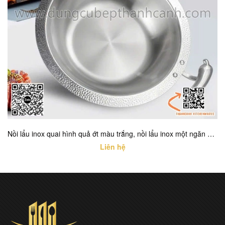
Nồi lẩu inox quai hình quả ớt màu trắng, nồi lẩu inox một ngăn cao cấp với nhiều kích thước khác nhau
Liên hệ