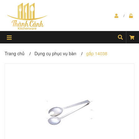
Trang chủ
Dụng cụ phục vụ bàn
gắp 14038
/
/