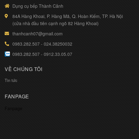
Dụng cụ bếp Thành Cảnh
84A Hàng Khoai, P. Hàng Mã, Q. Hoàn Kiếm, TP. Hà Nội
(cửa nhà đầu tiên cạnh ngõ 82 Hàng Khoai)
thanhcanh07@gmail.com
0983.282.507
-
024.38250032
0983.282.507
-
0912.33.05.07
VỀ CHÚNG TÔI
Tin tức
FANPAGE
Fanpage