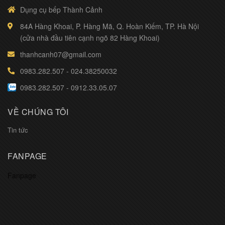
Dụng cụ bếp Thành Cảnh
84A Hàng Khoai, P. Hàng Mã, Q. Hoàn Kiếm, TP. Hà Nội
(cửa nhà đầu tiên cạnh ngõ 82 Hàng Khoai)
thanhcanh07@gmail.com
0983.282.507
-
024.38250032
0983.282.507
-
0912.33.05.07
VỀ CHÚNG TÔI
Tin tức
FANPAGE
Fanpage