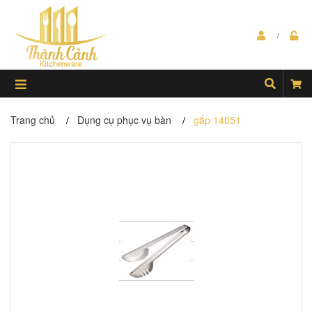
Trang chủ
Dụng cụ phục vụ bàn
gắp 14051
/
/