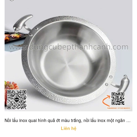
Nồi lẩu inox quai hình quả ớt màu trắng, nồi lẩu inox một ngăn cao cấp với nhiều kích thước khác nhau
Liên hệ