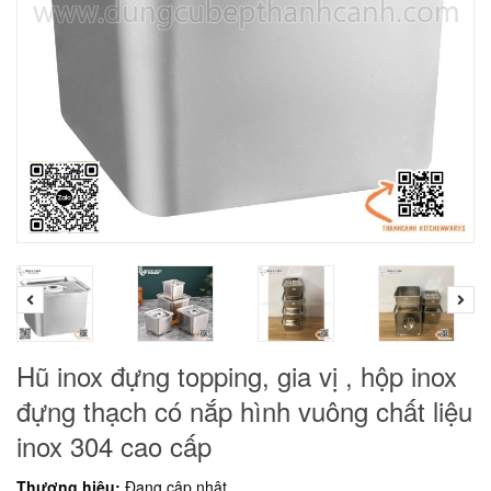
Hũ inox đựng topping, gia vị , hộp inox
đựng thạch có nắp hình vuông chất liệu
inox 304 cao cấp
Thương hiệu:
Đang cập nhật