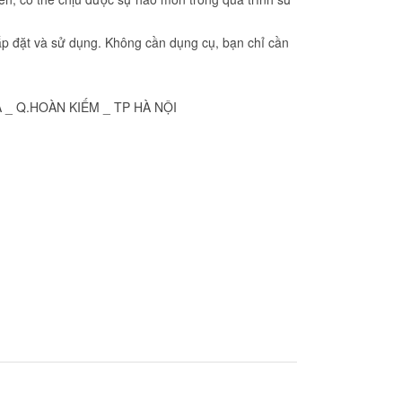
ắp đặt và sử dụng. Không cần dụng cụ, bạn chỉ cần
Ã _ Q.HOÀN KIẾM _ TP HÀ NỘI