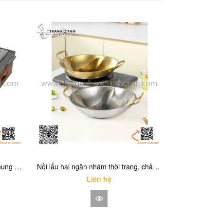
Bếp nướng mặt đá đun cồn có khung gỗ bao quanh chắc chắn, kiểu dáng thời trang
Nồi lẩu hai ngăn nhám thời trang, chảo lẩu inox màu trắng, màu vàng
Liên hệ