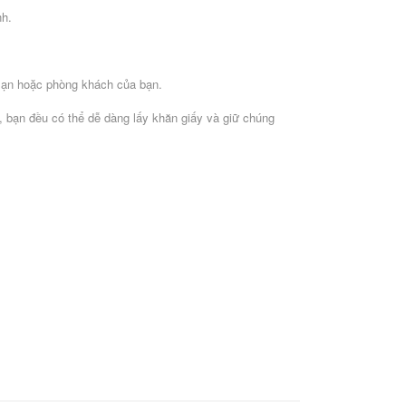
nh.
 sạn hoặc phòng khách của bạn.
, bạn đều có thể dễ dàng lấy khăn giấy và giữ chúng