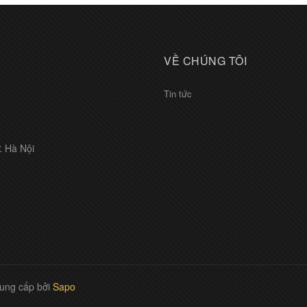
VỀ CHÚNG TÔI
Tin tức
. Hà Nội
ung cấp bởi
Sapo