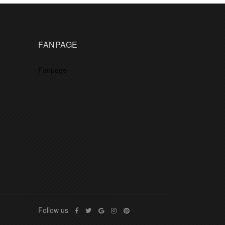
FANPAGE
Fanpage
Follow us