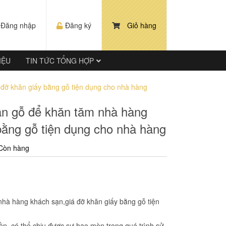
Đăng nhập
Đăng ký
Giỏ hàng
IỆU
TIN TỨC TỔNG HỢP
 đỡ khăn giấy bằng gỗ tiện dụng cho nhà hàng
ân gỗ để khăn tăm nhà hàng
bằng gỗ tiện dụng cho nhà hàng
Còn hàng
nhà hàng khách sạn,giá đỡ khăn giấy bằng gỗ tiện
ền, có thể chịu được sự hao mòn trong quá trình sử