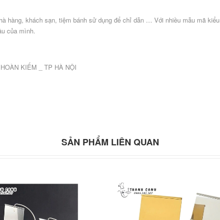
hà hàng, khách sạn, tiệm bánh sử dụng để chỉ dẫn … Với nhiều mẫu mã kiểu
ầu của mình.
Q.HOÀN KIẾM _ TP HÀ NỘI
SẢN PHẨM LIÊN QUAN