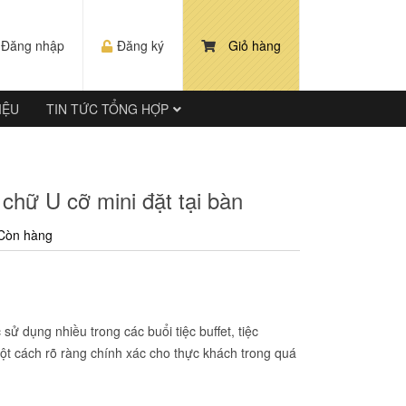
Đăng nhập
Đăng ký
Giỏ hàng
IỆU
TIN TỨC TỔNG HỢP
chữ U cỡ mini đặt tại bàn
Còn hàng
ử dụng nhiều trong các buổi tiệc buffet, tiệc
t cách rõ ràng chính xác cho thực khách trong quá