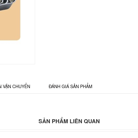
N VẬN CHUYỂN
ĐÁNH GIÁ SẢN PHẨM
SẢN PHẨM LIÊN QUAN