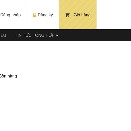
Đăng nhập
Đăng ký
Giỏ hàng
IỆU
TIN TỨC TỔNG HỢP
Còn hàng