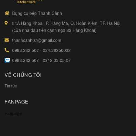
Dụng cụ bếp Thành Cảnh
84A Hàng Khoai, P. Hàng Mã, Q. Hoàn Kiếm, TP. Hà Nội
(cửa nhà đầu tiên cạnh ngõ 82 Hàng Khoai)
thanhcanh07@gmail.com
0983.282.507
-
024.38250032
0983.282.507
-
0912.33.05.07
VỀ CHÚNG TÔI
Tin tức
FANPAGE
Fanpage