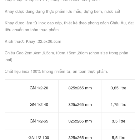
Khay được dùng đựng thực phẩm lưu mẫu, đựng kem, nước sốt
Khay được làm từ inox cao cấp, thiết kế theo phong cách Châu Âu, đạt
tiêu chuẩn an toàn thực phẩm
Kích thước Khay :32.5x26.5cm
Chiều Cao:2cm,4cm,6.5cm,10cm,15cm,20cm (chọn size trong phân
loại)
Chất liệu inox 100% không nhiễm từ, an toàn thực phẩm.
GN 1/2-20
325x265 mm
0,85 litre
GN 1/2-40
325x265 mm
1,75 litre
GN 1/2-65
325x265 mm
3,5 litre
GN 1/2-100
325x265 mm
5,5 litre