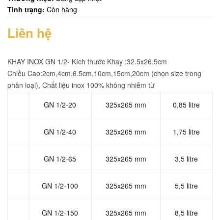
Tình trạng:
Còn hàng
Liên hệ
KHAY INOX GN 1/2- Kích thước Khay :32.5x26.5cm
Chiều Cao:2cm,4cm,6.5cm,10cm,15cm,20cm (chọn size trong
phân loại), Chất liệu inox 100% không nhiễm từ
GN 1/2-20
325x265 mm
0,85 litre
GN 1/2-40
325x265 mm
1,75 litre
GN 1/2-65
325x265 mm
3,5 litre
GN 1/2-100
325x265 mm
5,5 litre
GN 1/2-150
325x265 mm
8,5 litre