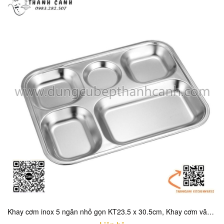
Khay cơm inox 5 ngăn nhỏ gọn KT23.5 x 30.5cm, Khay cơm văn phòng