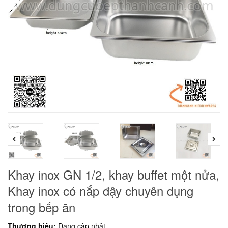
Khay inox GN 1/2, khay buffet một nửa,
Khay inox có nắp đậy chuyên dụng
trong bếp ăn
Thương hiệu:
Đang cập nhật