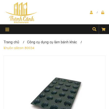
Trang chủ
Công cụ dụng cụ làm bánh khác
/
/
khuôn silicon 80034