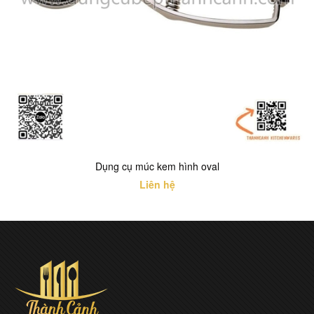
Dụng cụ múc kem hình oval
Liên hệ