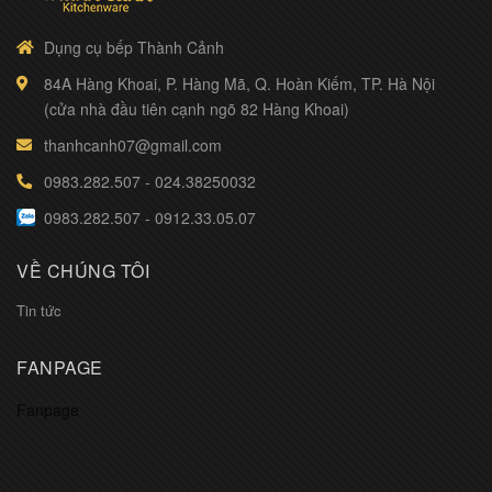
Dụng cụ bếp Thành Cảnh
84A Hàng Khoai, P. Hàng Mã, Q. Hoàn Kiếm, TP. Hà Nội
(cửa nhà đầu tiên cạnh ngõ 82 Hàng Khoai)
thanhcanh07@gmail.com
0983.282.507
-
024.38250032
0983.282.507
-
0912.33.05.07
VỀ CHÚNG TÔI
Tin tức
FANPAGE
Fanpage