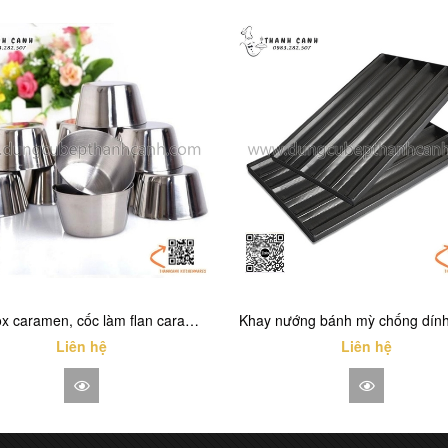
Cốc inox caramen, cốc làm flan caramen, cupcake, bánh da lợn
Liên hệ
Liên hệ