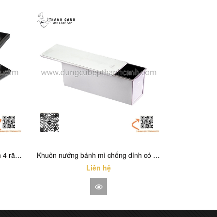
Khay nướng bánh mỳ chống dính 4 rãnh và 5 rãnh, khay làm bánh, khay sóng nướng bánh mỳ
Khuôn nướng bánh mì chống dính có nắp, Khay nướng bánh mì gối cao cấp
Liên hệ