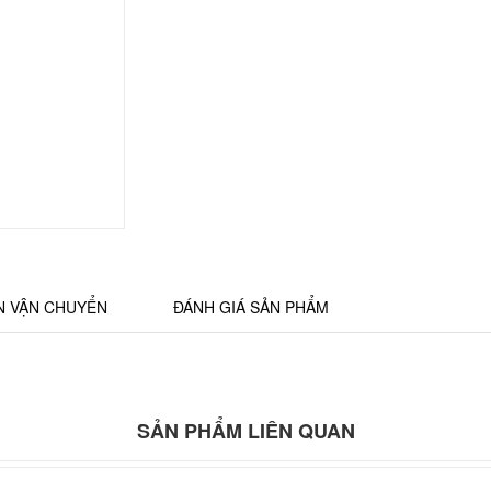
N VẬN CHUYỂN
ĐÁNH GIÁ SẢN PHẨM
SẢN PHẨM LIÊN QUAN