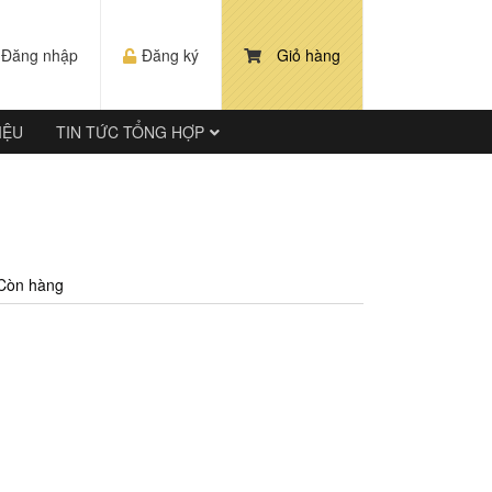
Đăng nhập
Đăng ký
Giỏ hàng
IỆU
TIN TỨC TỔNG HỢP
Còn hàng