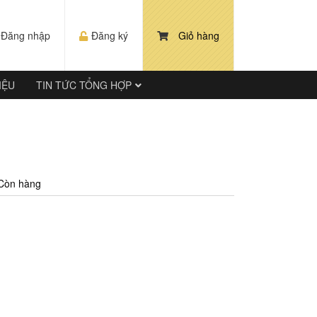
Đăng nhập
Đăng ký
Giỏ hàng
IỆU
TIN TỨC TỔNG HỢP
Còn hàng