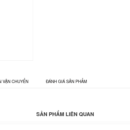
N VẬN CHUYỂN
ĐÁNH GIÁ SẢN PHẨM
SẢN PHẨM LIÊN QUAN