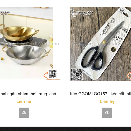
Nồi lẩu hai ngăn nhám thời trang, chảo lẩu inox màu trắng, màu vàng
Liên hệ
Liên hệ