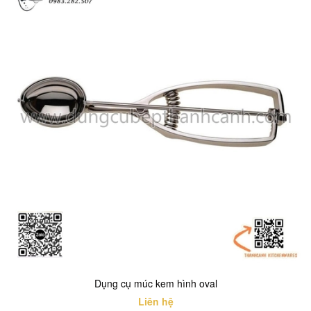
Dụng cụ múc kem hình oval
Liên hệ