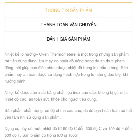
THÔNG TIN SẢN PHẨM
THANH TOÁN VẬN CHUYỂN
ĐÁNH GIÁ SẢN PHẨM
Nhiệt kế lò nướng– Oven Thermometere là một trong những sản phẩm
rất tiện dùng dùng làm máy đo nhiệt độ nóng trong đồ ăn thực phẩm
đồng thời giúp bạn điều chỉnh được nhiệt độ trong khi nấu nướng. Sản
phẩm này an toàn được sử dụng thích hợp trong lò nướng đặc biệt khi
nướng bánh.
Nhiệt kế được sản xuất bằng chất liệu inox cao cấp, không bị gỉ, chịu
nhiệt độ cao, an toàn sức khỏe cho người tiêu dùng.
Sản phẩm chất lượng, có độ chính xác cao, do đó bạn hoàn toàn có thể
yên tâm khi sử dụng sản phẩm.
Dụng cụ này có mức nhiệt độ từ 50 độ C đến 300 độ C và 100 độ F đến
600 độ F. Sản phẩm có trọng lượng 100gr