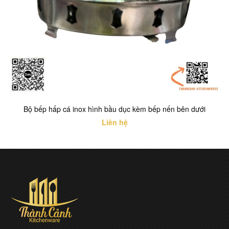
Bộ bếp hấp cá inox hình bầu dục kèm bếp nến bên dưới
Liên hệ