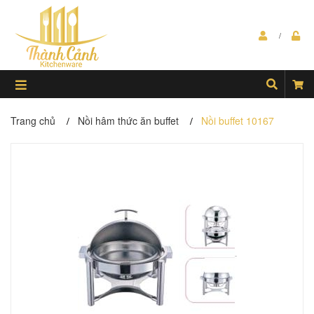
Trang chủ
Nồi hâm thức ăn buffet
Nồi buffet 10167
/
/