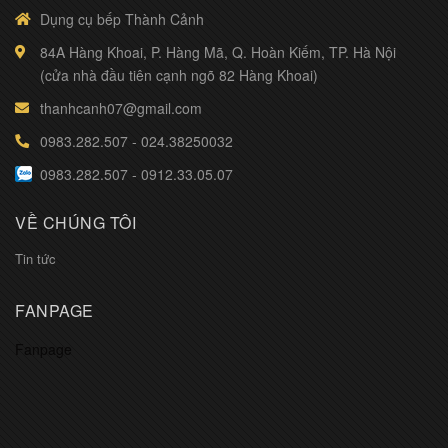
Dụng cụ bếp Thành Cảnh
84A Hàng Khoai, P. Hàng Mã, Q. Hoàn Kiếm, TP. Hà Nội
(cửa nhà đầu tiên cạnh ngõ 82 Hàng Khoai)
thanhcanh07@gmail.com
0983.282.507
-
024.38250032
0983.282.507
-
0912.33.05.07
VỀ CHÚNG TÔI
Tin tức
FANPAGE
Fanpage