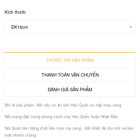
Kích thước
THÔNG TIN SẢN PHẨM
THANH TOÁN VẬN CHUYỂN
ĐÁNH GIÁ SẢN PHẨM
Mô tả sản phẩm: Nồi nấu mì ăn liền Hàn Quốc có nắp màu vàng
Nồi mang đặc trưng phong cách của Hàn Quốc hoặc Nhật Bản
Nồi được làm bằng chất liệu inox mạ vàng , bắt nhiệt để đun sôi và làm
mát nhanh chóng