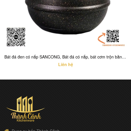
Bát đá đen có nắp SANCONG, Bát đá có nắp, bát cơm trộn bằng đá có nắp
Liên hệ