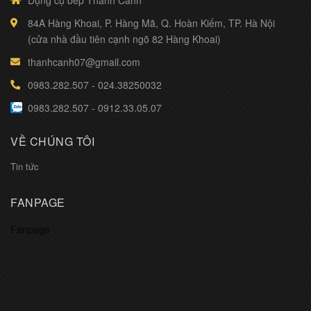
Dụng cụ bếp Thành Cảnh
84A Hàng Khoai, P. Hàng Mã, Q. Hoàn Kiếm, TP. Hà Nội
(cửa nhà đầu tiên cạnh ngõ 82 Hàng Khoai)
thanhcanh07@gmail.com
0983.282.507
-
024.38250032
0983.282.507
-
0912.33.05.07
VỀ CHÚNG TÔI
Tin tức
FANPAGE
Fanpage