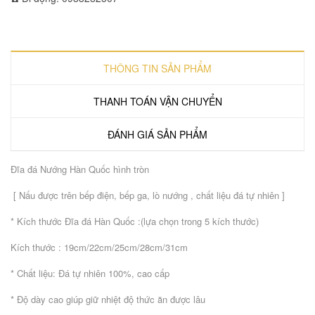
THÔNG TIN SẢN PHẨM
THANH TOÁN VẬN CHUYỂN
ĐÁNH GIÁ SẢN PHẨM
Đĩa đá Nướng Hàn Quốc hình tròn
[ Nấu được trên bếp điện, bếp ga, lò nướng , chất liệu đá tự nhiên ]
* Kích thước Đĩa đá Hàn Quốc :(lựa chọn trong 5 kích thước)
Kích thước : 19cm/22cm/25cm/28cm/31cm
* Chất liệu: Đá tự nhiên 100%, cao cấp
* Độ dày cao giúp giữ nhiệt độ thức ăn được lâu