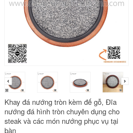
Khay đá nướng tròn kèm đế gỗ, Đĩa
nướng đá hình tròn chuyên dụng cho
steak và các món nướng phục vụ tại
bàn