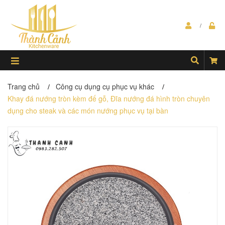
Trang chủ
Công cụ dụng cụ phục vụ khác
/
/
Khay đá nướng tròn kèm đế gỗ, Đĩa nướng đá hình tròn chuyên
dụng cho steak và các món nướng phục vụ tại bàn