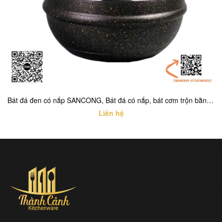
Bát đá đen có nắp SANCONG, Bát đá có nắp, bát cơm trộn bằng đá có nắp
Liên hệ