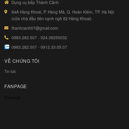
Dụng cụ bếp Thành Cảnh
84A Hàng Khoai, P. Hàng Mã, Q. Hoàn Kiếm, TP. Hà Nội
(cửa nhà đầu tiên cạnh ngõ 82 Hàng Khoai)
thanhcanh07@gmail.com
0983.282.507
-
024.38250032
0983.282.507
-
0912.33.05.07
VỀ CHÚNG TÔI
Tin tức
FANPAGE
Fanpage