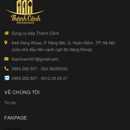
Dụng cụ bếp Thành Cảnh
84A Hàng Khoai, P. Hàng Mã, Q. Hoàn Kiếm, TP. Hà Nội
(cửa nhà đầu tiên cạnh ngõ 82 Hàng Khoai)
thanhcanh07@gmail.com
0983.282.507
-
024.38250032
0983.282.507
-
0912.33.05.07
VỀ CHÚNG TÔI
Tin tức
FANPAGE
Fanpage