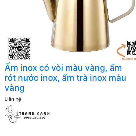
Ấm inox có vòi màu vàng, ấm
rót nước inox, ấm trà inox màu
vàng
Liên hệ