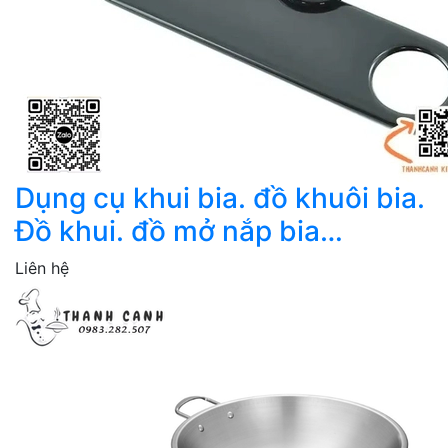
Dụng cụ khui bia. đồ khuôi bia.
Đồ khui. đồ mở nắp bia…
Liên hệ