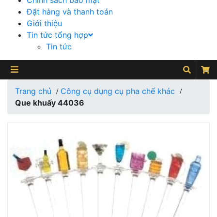
Chính sách bảo mật
Đặt hàng và thanh toán
Giới thiệu
Tin tức tổng hợp
Tin tức
Trang chủ
Công cụ dụng cụ pha chế khác
/
/
Que khuấy 44036