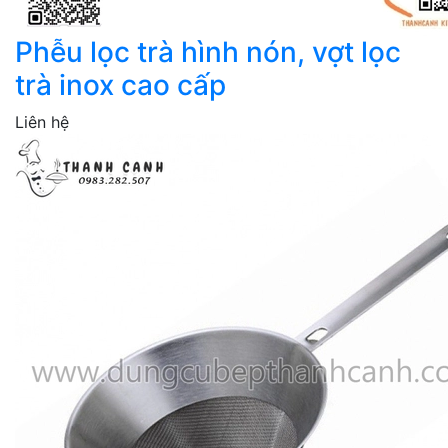
Phễu lọc trà hình nón, vợt lọc
trà inox cao cấp
Liên hệ