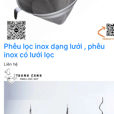
Phễu lọc inox dạng lưới , phễu
inox có lưới lọc
Liên hệ