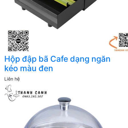
Hộp đập bã Cafe dạng ngăn
kéo màu đen
Liên hệ