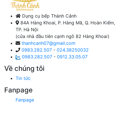
Dụng cụ bếp Thành Cảnh
84A Hàng Khoai, P. Hàng Mã, Q. Hoàn Kiếm,
TP. Hà Nội
(cửa nhà đầu tiên cạnh ngõ 82 Hàng Khoai)
thanhcanh07@gmail.com
0983.282.507
-
024.38250032
0983.282.507
-
0912.33.05.07
Về chúng tôi
Tin tức
Fanpage
Fanpage