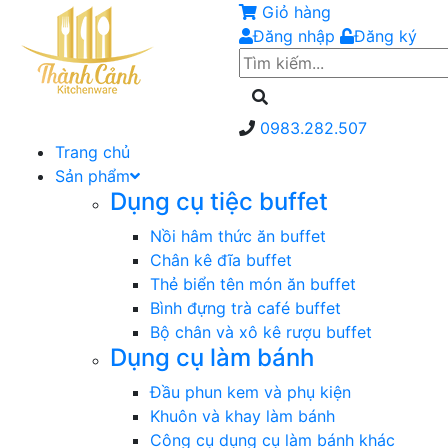
Giỏ hàng
Đăng nhập
Đăng ký
0983.282.507
Trang chủ
Sản phẩm
Dụng cụ tiệc buffet
Nồi hâm thức ăn buffet
Chân kê đĩa buffet
Thẻ biển tên món ăn buffet
Bình đựng trà café buffet
Bộ chân và xô kê rượu buffet
Dụng cụ làm bánh
Đầu phun kem và phụ kiện
Khuôn và khay làm bánh
Công cụ dụng cụ làm bánh khác