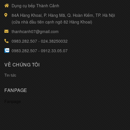
Dụng cụ bếp Thành Cảnh
84A Hàng Khoai, P. Hàng Mã, Q. Hoàn Kiếm, TP. Hà Nội
(cửa nhà đầu tiên cạnh ngõ 82 Hàng Khoai)
thanhcanh07@gmail.com
0983.282.507
-
024.38250032
0983.282.507
-
0912.33.05.07
VỀ CHÚNG TÔI
Tin tức
FANPAGE
Fanpage