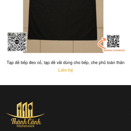
Tạp dề bếp đeo cổ, tạp dề vải dùng cho bếp, che phủ toàn thân
Liên hệ