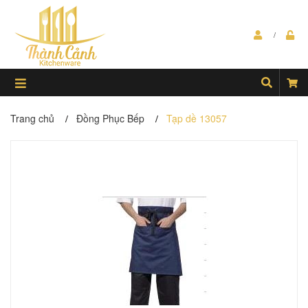
Trang chủ
Đồng Phục Bếp
Tạp dề 13057
/
/