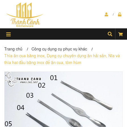
Trang chủ
Công cụ dụng cụ phục vụ khác
/
/
Thìa ăn cua bằng inox, Dụng cụ chuyên dụng ăn hải sản, Nĩa và
thìa hai đầu bằng inox để ăn cua, tôm hùm