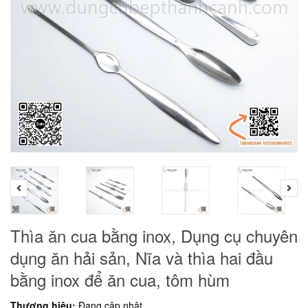
Thìa ăn cua bằng inox, Dụng cụ chuyên
dụng ăn hải sản, Nĩa và thìa hai đầu
bằng inox để ăn cua, tôm hùm
Thương hiệu:
Đang cập nhật