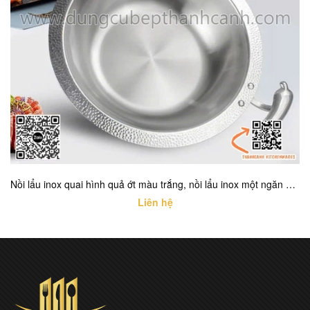
Nồi lẩu inox quai hình quả ớt màu trắng, nồi lẩu inox một ngăn cao cấp với nhiều kích thước khác nhau
Liên hệ