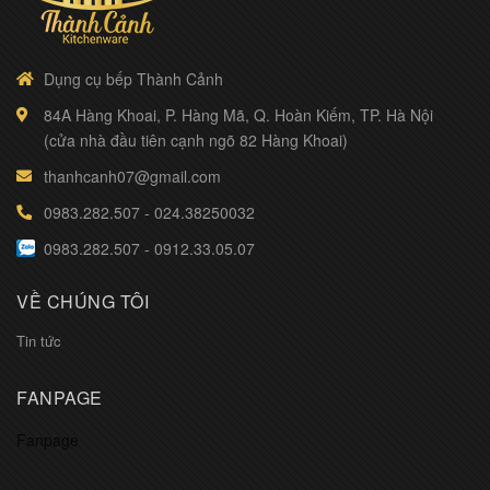
Dụng cụ bếp Thành Cảnh
84A Hàng Khoai, P. Hàng Mã, Q. Hoàn Kiếm, TP. Hà Nội
(cửa nhà đầu tiên cạnh ngõ 82 Hàng Khoai)
thanhcanh07@gmail.com
0983.282.507
-
024.38250032
0983.282.507
-
0912.33.05.07
VỀ CHÚNG TÔI
Tin tức
FANPAGE
Fanpage