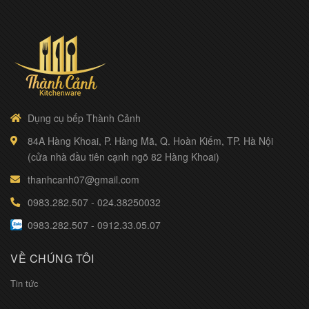
Dụng cụ bếp Thành Cảnh
84A Hàng Khoai, P. Hàng Mã, Q. Hoàn Kiếm, TP. Hà Nội
(cửa nhà đầu tiên cạnh ngõ 82 Hàng Khoai)
thanhcanh07@gmail.com
0983.282.507
-
024.38250032
0983.282.507
-
0912.33.05.07
VỀ CHÚNG TÔI
Tin tức