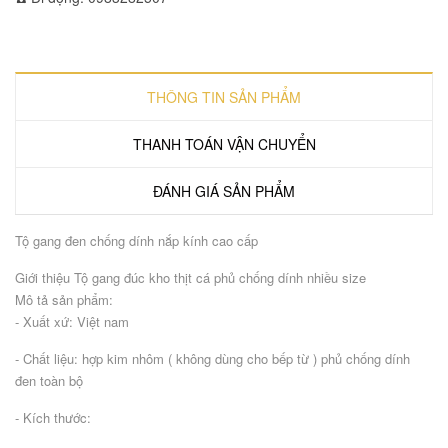
THÔNG TIN SẢN PHẨM
THANH TOÁN VẬN CHUYỂN
ĐÁNH GIÁ SẢN PHẨM
Tộ gang đen chống dính nắp kính cao cấp
Giới thiệu Tộ gang đúc kho thịt cá phủ chống dính nhiều size
Mô tả sản phẩm:
- Xuất xứ: Việt nam
- Chất liệu: hợp kim nhôm ( không dùng cho bếp từ ) phủ chống dính
đen toàn bộ
- Kích thước: