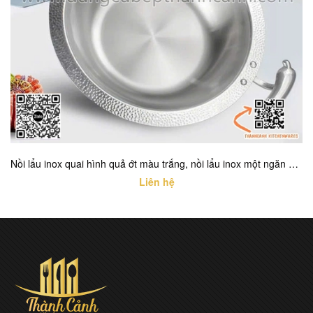
Nồi lẩu inox quai hình quả ớt màu trắng, nồi lẩu inox một ngăn cao cấp với nhiều kích thước khác nhau
Liên hệ