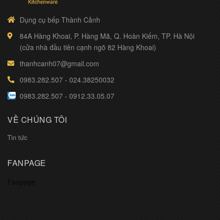
Dụng cụ bếp Thành Cảnh
84A Hàng Khoai, P. Hàng Mã, Q. Hoàn Kiếm, TP. Hà Nội
(cửa nhà đầu tiên cạnh ngõ 82 Hàng Khoai)
thanhcanh07@gmail.com
0983.282.507
-
024.38250032
0983.282.507
-
0912.33.05.07
VỀ CHÚNG TÔI
Tin tức
FANPAGE
Fanpage