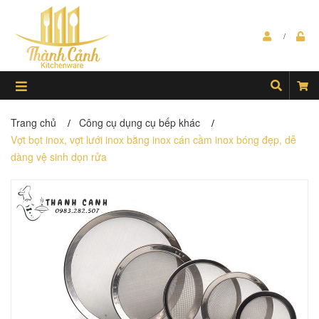
Trang chủ
Công cụ dụng cụ bếp khác
/
/
Vợt bọt inox, vợt lưới inox bằng inox cán cầm inox bóng đẹp, dễ
dàng vệ sinh dọn rửa