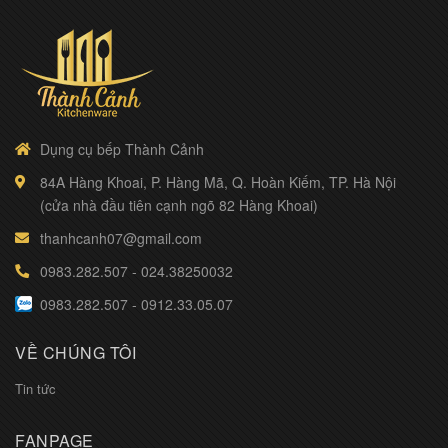
Dụng cụ bếp Thành Cảnh
84A Hàng Khoai, P. Hàng Mã, Q. Hoàn Kiếm, TP. Hà Nội
(cửa nhà đầu tiên cạnh ngõ 82 Hàng Khoai)
thanhcanh07@gmail.com
0983.282.507
-
024.38250032
0983.282.507
-
0912.33.05.07
VỀ CHÚNG TÔI
Tin tức
FANPAGE