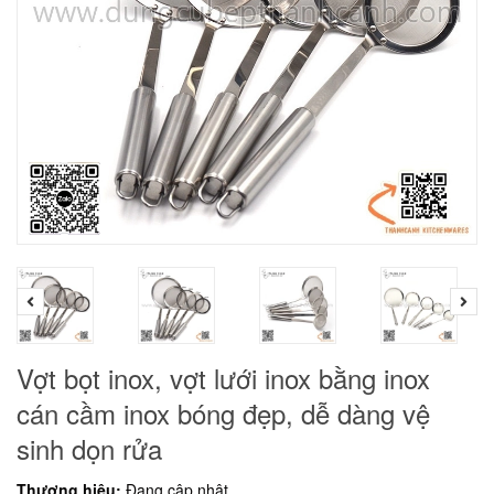
Vợt bọt inox, vợt lưới inox bằng inox
cán cầm inox bóng đẹp, dễ dàng vệ
sinh dọn rửa
Thương hiệu:
Đang cập nhật