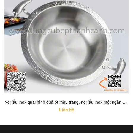
Nồi lẩu inox quai hình quả ớt màu trắng, nồi lẩu inox một ngăn cao cấp với nhiều kích thước khác nhau
Liên hệ