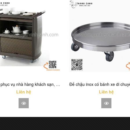
Xe đẩy phục vụ nhà hàng khách sạn, xe đẩy bát đĩa có cửa đóng mở, xe đẩy phục vụ đồ ăn cao cấp
Liên hệ
Liên hệ