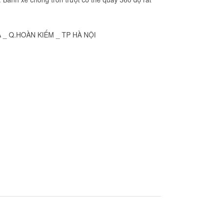
Ã _ Q.HOÀN KIẾM _ TP HÀ NỘI