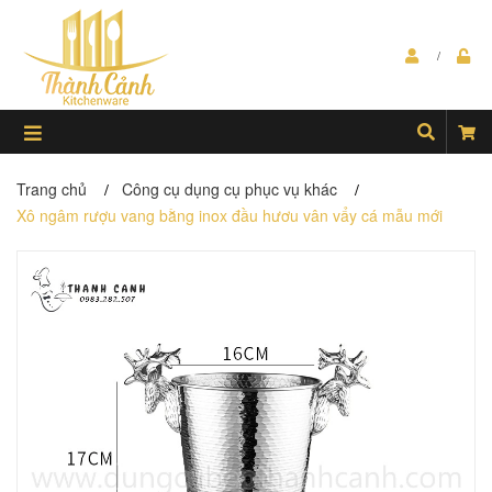
Trang chủ
Công cụ dụng cụ phục vụ khác
/
/
Xô ngâm rượu vang bằng inox đầu hươu vân vẩy cá mẫu mới