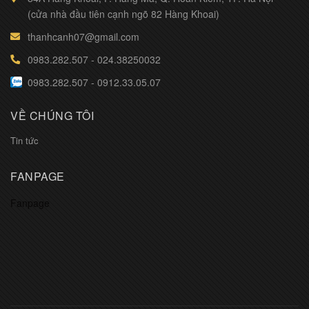
(cửa nhà đầu tiên cạnh ngõ 82 Hàng Khoai)
thanhcanh07@gmail.com
0983.282.507
-
024.38250032
0983.282.507
-
0912.33.05.07
VỀ CHÚNG TÔI
Tin tức
FANPAGE
Fanpage