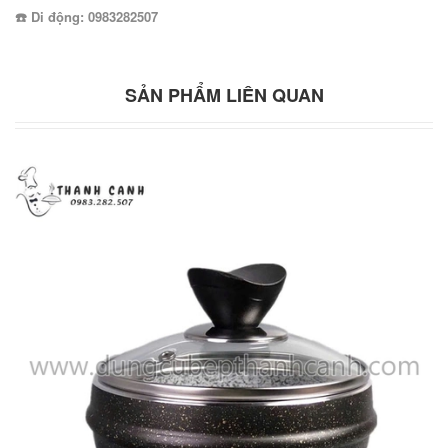
☎️ Di động: 0983282507
SẢN PHẨM LIÊN QUAN