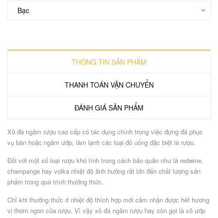
THÔNG TIN SẢN PHẨM
THANH TOÁN VẬN CHUYỂN
ĐÁNH GIÁ SẢN PHẨM
Xô đá ngâm rượu cao cấp có tác dụng chính trong việc đựng đá phục
vụ bàn hoặc ngâm ướp, làm lạnh các loại đồ uống đặc biệt là rượu.
Đối với một số loại rượu khó tính trong cách bảo quản như là redwine,
champange hay volka nhiệt độ ảnh hưởng rất lớn đến chất lượng sản
phẩm trong quá trình thưởng thức.
Chỉ khi thưởng thức ở nhiệt độ thích hợp mới cảm nhận được hết hương
vị thơm ngon của rượu. Vì vậy xô đá ngâm rượu hay còn gọi là xô ướp