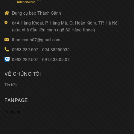
Dụng cụ bếp Thành Cảnh
84A Hàng Khoai, P. Hàng Mã, Q. Hoàn Kiếm, TP. Hà Nội
(cửa nhà đầu tiên cạnh ngõ 82 Hàng Khoai)
thanhcanh07@gmail.com
0983.282.507
-
024.38250032
0983.282.507
-
0912.33.05.07
VỀ CHÚNG TÔI
Tin tức
FANPAGE
Fanpage