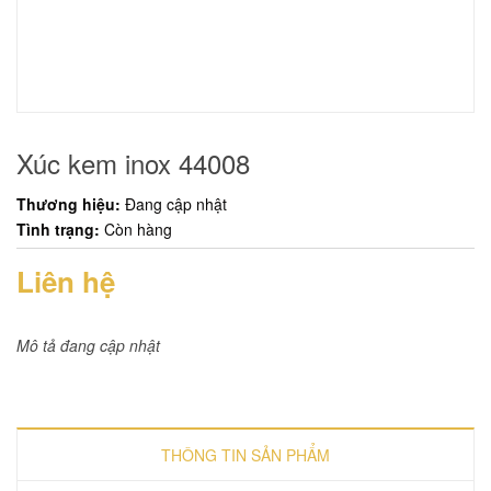
Xúc kem inox 44008
Thương hiệu:
Đang cập nhật
Tình trạng:
Còn hàng
Liên hệ
Mô tả đang cập nhật
THÔNG TIN SẢN PHẨM