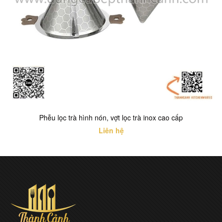
Phễu lọc trà hình nón, vợt lọc trà inox cao cấp
Liên hệ