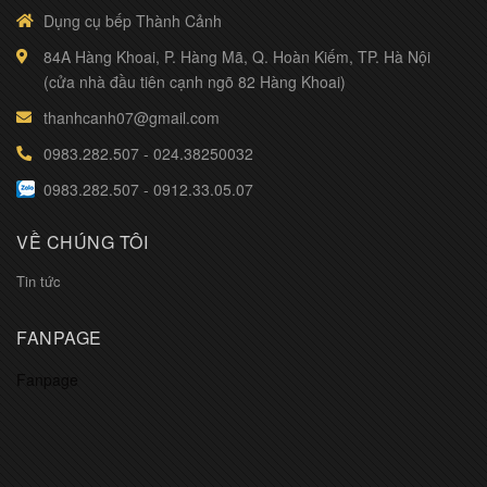
Dụng cụ bếp Thành Cảnh
84A Hàng Khoai, P. Hàng Mã, Q. Hoàn Kiếm, TP. Hà Nội
(cửa nhà đầu tiên cạnh ngõ 82 Hàng Khoai)
thanhcanh07@gmail.com
0983.282.507
-
024.38250032
0983.282.507
-
0912.33.05.07
VỀ CHÚNG TÔI
Tin tức
FANPAGE
Fanpage