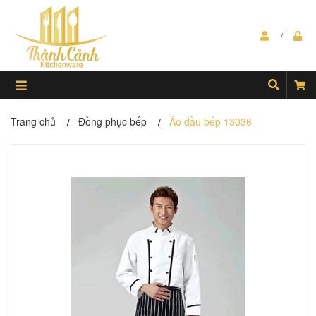
Trang chủ
Đồng phục bếp
Áo đầu bếp 13036
/
/