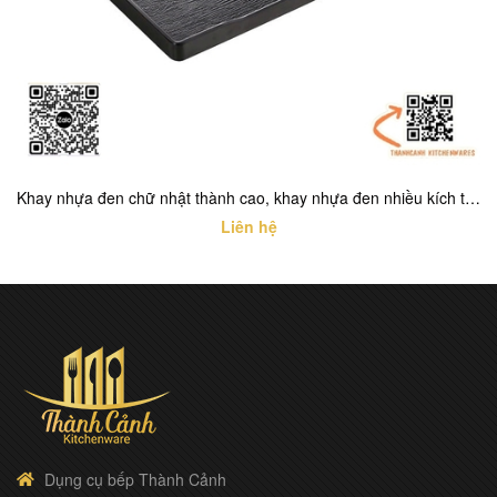
Khay nhựa đen chữ nhật thành cao, khay nhựa đen nhiều kích thước cho buồng phòng khách sạn
Liên hệ
Dụng cụ bếp Thành Cảnh