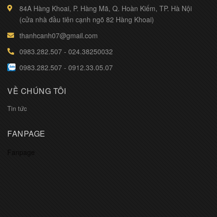
84A Hàng Khoai, P. Hàng Mã, Q. Hoàn Kiếm, TP. Hà Nội
(cửa nhà đầu tiên cạnh ngõ 82 Hàng Khoai)
thanhcanh07@gmail.com
0983.282.507
-
024.38250032
0983.282.507
-
0912.33.05.07
VỀ CHÚNG TÔI
Tin tức
FANPAGE
Fanpage