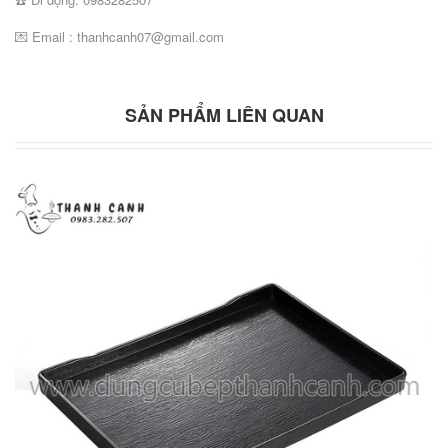
💌 Email : thanhcanh07@gmail.com
SẢN PHẨM LIÊN QUAN