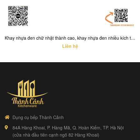
Khay nhựa đen chữ nhật thành cao, khay nhựa đen nhiều kích thước cho buồng phòng khách sạn
Liên hệ
Dụng cụ bếp Thành Cảnh
84A Hàng Khoai, P. Hàng Mã, Q. Hoàn Kiếm, TP. Hà Nội
(cửa nhà đầu tiên cạnh ngõ 82 Hàng Khoai)