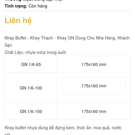
Tình trạng:
Còn hàng
Liên hệ
Khay Buffet - Khay Thạch - Khay GN Dùng Cho Nhà Hàng, Khách
Sạn
Chất Liệu: nhựa mica trong suốt
GN 1/6-65
175x160 mm
175x160 mm
GN 1/6-100
GN 1/6-150
175x160 mm
Khay buffet nhựa dùng để đựng kem, thức ăn, hoa quả, nước
sốt...