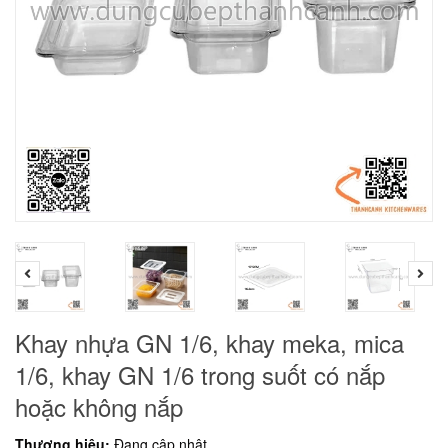
Khay nhựa GN 1/6, khay meka, mica
1/6, khay GN 1/6 trong suốt có nắp
hoặc không nắp
Thương hiệu:
Đang cập nhật