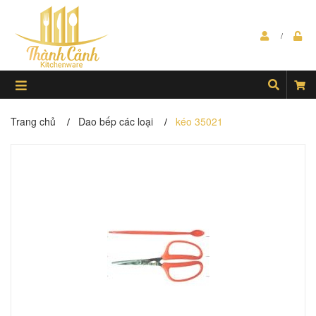
Trang chủ
Dao bếp các loại
kéo 35021
/
/