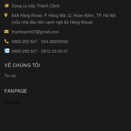
Dụng cụ bếp Thành Cảnh
84A Hàng Khoai, P. Hàng Mã, Q. Hoàn Kiếm, TP. Hà Nội
(cửa nhà đầu tiên cạnh ngõ 82 Hàng Khoai)
thanhcanh07@gmail.com
0983.282.507
-
024.38250032
0983.282.507
-
0912.33.05.07
VỀ CHÚNG TÔI
Tin tức
FANPAGE
Fanpage