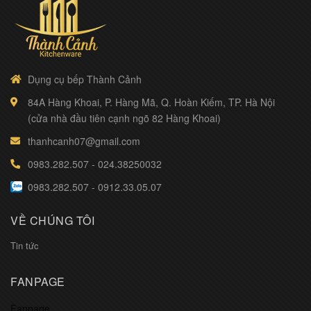
Dụng cụ bếp Thành Cảnh
84A Hàng Khoai, P. Hàng Mã, Q. Hoàn Kiếm, TP. Hà Nội
(cửa nhà đầu tiên cạnh ngõ 82 Hàng Khoai)
thanhcanh07@gmail.com
0983.282.507
-
024.38250032
0983.282.507
-
0912.33.05.07
VỀ CHÚNG TÔI
Tin tức
FANPAGE
Fanpage