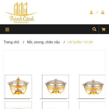
Trang chủ
Nồi, xoong, chảo nấu
nồi buffer 10138
/
/