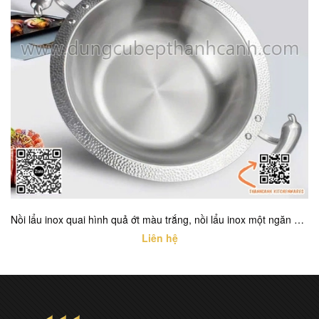
Nồi lẩu inox quai hình quả ớt màu trắng, nồi lẩu inox một ngăn cao cấp với nhiều kích thước khác nhau
Liên hệ